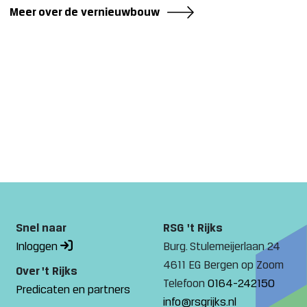
Meer over de vernieuwbouw
Snel naar
RSG 't Rijks
Inloggen
Burg. Stulemeijerlaan 24
4611 EG Bergen op Zoom
Over 't Rijks
Telefoon
0164-242150
Predicaten en partners
info@rsgrijks.nl