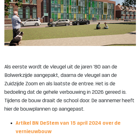
Als eerste wordt de vleugel uit de jaren '80 aan de
Bolwerkzijde aangepakt, daarna de vleugel aan de
Zuidzijde Zoom en als laatste de entree. Het is de
bedoeling dat de gehele verbouwing in 2026 gereed is.
Tijdens de bouw draait de school door. De aannemer heeft
hier de bouwplannen op aangepast.
Artikel BN DeStem van 15 april 2024 over de
vernieuwbouw