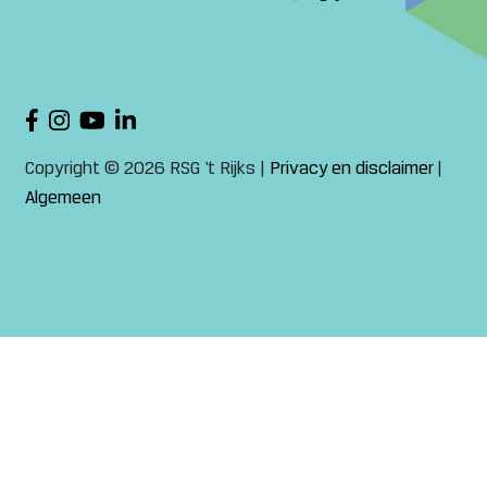
Copyright © 2026 RSG ‘t Rijks |
Privacy en disclaimer
|
Algemeen