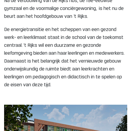
Na de verbouwing van de Rijks hbs, de 19e-eeuwse
gymzaal en de voormalige conciërgewoning, is het nu de
beurt aan het hoofdgebouw van ‘t Rijks.
De energietransitie en het scheppen van een gezond
werk- en leerklimaat staat in de school van de toekomst
centraal. ’t Rijks wil een duurzame en gezonde
leefomgeving bieden aan haar leerlingen en medewerkers.
Daarnaast is het belangrijk dat het vernieuwde gebouw
onderwijskundig de ruimte biedt aan leerkrachten en
leerlingen om pedagogisch en didactisch in te spelen op
de eisen van deze tijd.